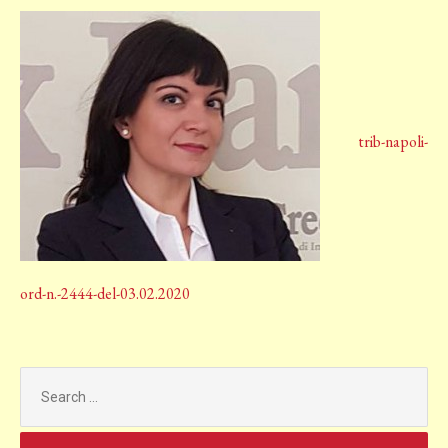
trib-napoli-
ord-n.-2444-del-03.02.2020
Search
for: