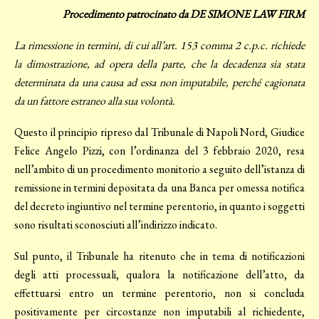
Procedimento patrocinato da DE SIMONE LAW FIRM
La rimessione in termini, di cui all’art. 153 comma 2 c.p.c. richiede
la dimostrazione, ad opera della parte, che la decadenza sia stata
determinata da una causa ad essa non imputabile, perché cagionata
da un fattore estraneo alla sua volontà
.
Questo il principio ripreso dal Tribunale di Napoli Nord, Giudice
Felice Angelo Pizzi, con l’ordinanza del 3 febbraio 2020, resa
nell’ambito di un procedimento monitorio a seguito dell’istanza di
remissione in termini depositata da una Banca per omessa notifica
del decreto ingiuntivo nel termine perentorio, in quanto i soggetti
sono risultati sconosciuti all’indirizzo indicato.
Sul punto, il Tribunale ha ritenuto che in tema di notificazioni
degli atti processuali, qualora la notificazione dell’atto, da
effettuarsi entro un termine perentorio, non si concluda
positivamente per circostanze non imputabili al richiedente,