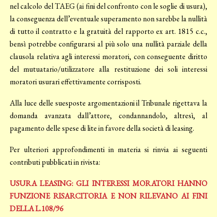
nel calcolo del TAEG (ai fini del confronto con le soglie di usura),
la conseguenza dell’eventuale superamento non sarebbe la nullità
di tutto il contratto e la gratuità del rapporto ex art. 1815 c.c.,
bensì potrebbe configurarsi al più solo una nullità parziale della
clausola relativa agli interessi moratori, con conseguente diritto
del mutuatario/utilizzatore alla restituzione dei soli interessi
moratori usurari effettivamente corrisposti.
Alla luce delle suesposte argomentazioni il Tribunale rigettava la
domanda avanzata dall’attore, condannandolo, altresì, al
pagamento delle spese di lite in favore della società di leasing.
Per ulteriori approfondimenti in materia si rinvia ai seguenti
contributi pubblicati in rivista:
USURA LEASING: GLI INTERESSI MORATORI HANNO
FUNZIONE RISARCITORIA E NON RILEVANO AI FINI
DELLA L.108/96