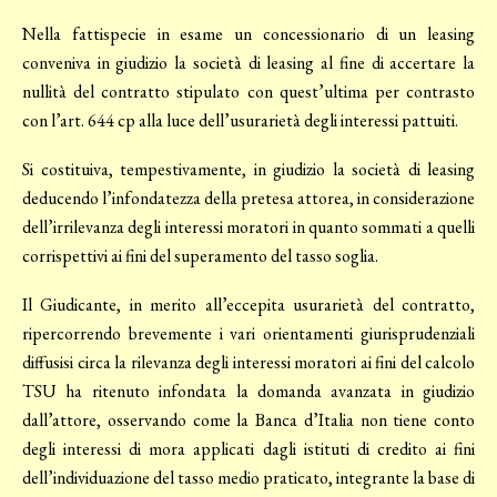
Nella fattispecie in esame un concessionario di un leasing
conveniva in giudizio la società di leasing al fine di accertare la
nullità del contratto stipulato con quest’ultima per contrasto
con l’art. 644 cp alla luce dell’usurarietà degli interessi pattuiti.
Si costituiva, tempestivamente, in giudizio la società di leasing
deducendo l’infondatezza della pretesa attorea, in considerazione
dell’irrilevanza degli interessi moratori in quanto sommati a quelli
corrispettivi ai fini del superamento del tasso soglia.
Il Giudicante, in merito all’eccepita usurarietà del contratto,
ripercorrendo brevemente i vari orientamenti giurisprudenziali
diffusisi circa la rilevanza degli interessi moratori ai fini del calcolo
TSU ha ritenuto infondata la domanda avanzata in giudizio
dall’attore, osservando come la Banca d’Italia non tiene conto
degli interessi di mora applicati dagli istituti di credito ai fini
dell’individuazione del tasso medio praticato, integrante la base di