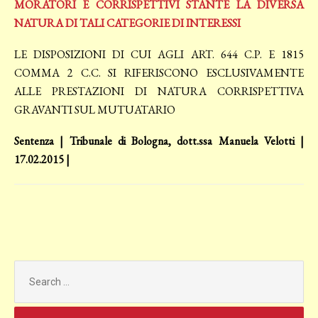
MORATORI E CORRISPETTIVI STANTE LA DIVERSA
NATURA DI TALI CATEGORIE DI INTERESSI
LE DISPOSIZIONI DI CUI AGLI ART. 644 C.P. E 1815
COMMA 2 C.C. SI RIFERISCONO ESCLUSIVAMENTE
ALLE PRESTAZIONI DI NATURA CORRISPETTIVA
GRAVANTI SUL MUTUATARIO
Sentenza | Tribunale di Bologna, dott.ssa Manuela Velotti |
17.02.2015 |
Search
for: