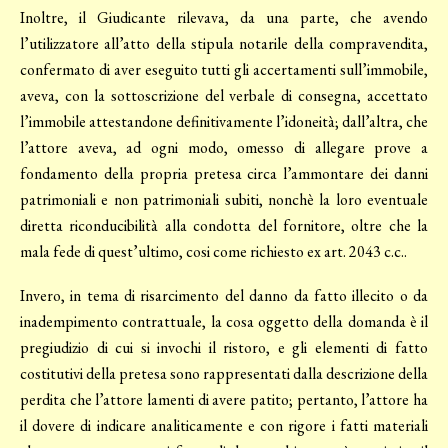
Inoltre, il Giudicante rilevava, da una parte, che avendo
l’utilizzatore all’atto della stipula notarile della compravendita,
confermato di aver eseguito tutti gli accertamenti sull’immobile,
aveva, con la sottoscrizione del verbale di consegna, accettato
l’immobile attestandone definitivamente l’idoneità; dall’altra, che
l’attore aveva, ad ogni modo, omesso di allegare prove a
fondamento della propria pretesa circa l’ammontare dei danni
patrimoniali e non patrimoniali subiti, nonchè la loro eventuale
diretta riconducibilità alla condotta del fornitore, oltre che la
mala fede di quest’ultimo, cosi come richiesto ex art. 2043 c.c..
Invero, in tema di risarcimento del danno da fatto illecito o da
inadempimento contrattuale, la cosa oggetto della domanda è il
pregiudizio di cui si invochi il ristoro, e gli elementi di fatto
costitutivi della pretesa sono rappresentati dalla descrizione della
perdita che l’attore lamenti di avere patito; pertanto, l’attore ha
il dovere di indicare analiticamente e con rigore i fatti materiali