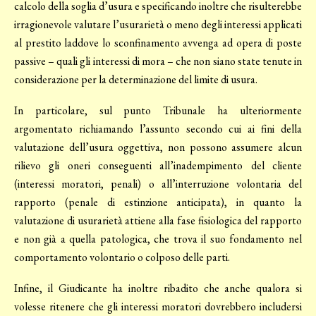
calcolo della soglia d’usura e specificando inoltre che risulterebbe
irragionevole valutare l’usurarietà o meno degli interessi applicati
al prestito laddove lo sconfinamento avvenga ad opera di poste
passive – quali gli interessi di mora – che non siano state tenute in
considerazione per la determinazione del limite di usura.
In particolare, sul punto Tribunale ha ulteriormente
argomentato richiamando l’assunto secondo cui ai fini della
valutazione dell’usura oggettiva, non possono assumere alcun
rilievo gli oneri conseguenti all’inadempimento del cliente
(interessi moratori, penali) o all’interruzione volontaria del
rapporto (penale di estinzione anticipata), in quanto la
valutazione di usurarietà attiene alla fase fisiologica del rapporto
e non già a quella patologica, che trova il suo fondamento nel
comportamento volontario o colposo delle parti.
Infine, il Giudicante ha inoltre ribadito che anche qualora si
volesse ritenere che gli interessi moratori dovrebbero includersi