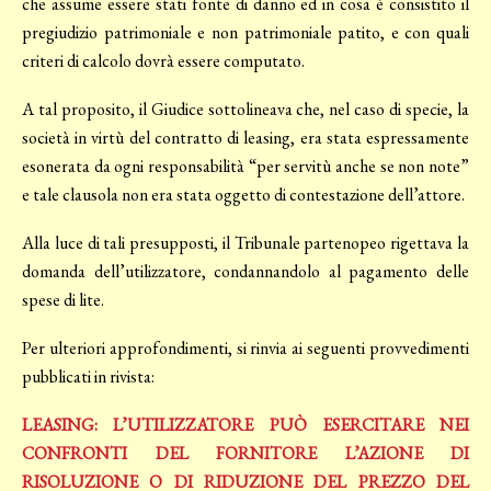
che assume essere stati fonte di danno ed in cosa è consistito il
pregiudizio patrimoniale e non patrimoniale patito, e con quali
criteri di calcolo dovrà essere computato.
A tal proposito, il Giudice sottolineava che, nel caso di specie, la
società in virtù del contratto di leasing, era stata espressamente
esonerata da ogni responsabilità “per servitù anche se non note”
e tale clausola non era stata oggetto di contestazione dell’attore.
Alla luce di tali presupposti, il Tribunale partenopeo rigettava la
domanda dell’utilizzatore, condannandolo al pagamento delle
spese di lite.
Per ulteriori approfondimenti, si rinvia ai seguenti provvedimenti
pubblicati in rivista:
LEASING: L’UTILIZZATORE PUÒ ESERCITARE NEI
CONFRONTI DEL FORNITORE L’AZIONE DI
RISOLUZIONE O DI RIDUZIONE DEL PREZZO DEL