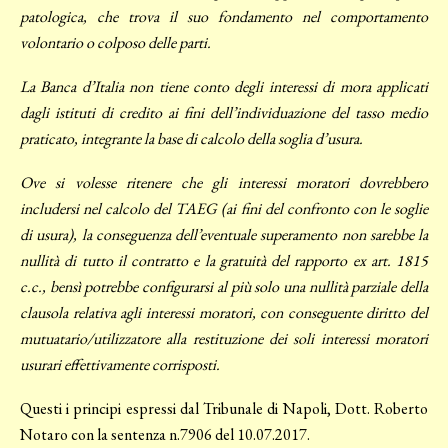
patologica, che trova il suo fondamento nel comportamento
volontario o colposo delle parti.
La Banca d’Italia non tiene conto degli interessi di mora applicati
dagli istituti di credito ai fini dell’individuazione del tasso medio
praticato, integrante la base di calcolo della soglia d’usura.
Ove si volesse ritenere che gli interessi moratori dovrebbero
includersi nel calcolo del TAEG (ai fini del confronto con le soglie
di usura), la conseguenza dell’eventuale superamento non sarebbe la
nullità di tutto il contratto e la gratuità del rapporto ex art. 1815
c.c., bensì potrebbe configurarsi al più solo una nullità parziale della
clausola relativa agli interessi moratori, con conseguente diritto del
mutuatario/utilizzatore alla restituzione dei soli interessi moratori
usurari effettivamente corrisposti.
Questi i principi espressi dal Tribunale di Napoli, Dott. Roberto
Notaro con la sentenza n.7906 del 10.07.2017.