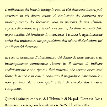
L’utilizzatore del bene in leasing in caso di vizi della cosa locata, può
esercitare in via diretta azione di risoluzione del contratto per
inadempimento del fornitore, solo in presenza di una clausola
espressa di cessione da parte del concedente, dei diritti nascenti dalla
responsabilità del fornitore, in mancanza, è esclusa la legittimazione
attiva dell’utilizzatore alla proposizione dell’azione di risoluzione nei
confronti del fornitore.
In caso di domanda di risarcimento del danno da fatto illecito o da
inadempimento contrattuale l’attore ha il dovere di indicare
analiticamente e con rigore i fatti materiali che assume essere stati
fonte di danno e in cosa è consistito il pregiudizio patrimoniale e
non patrimoniale e con quali criteri di calcolo dovrà essere
computato.
Questi i principi espressi dal Tribunale di Napoli, Dott.ssa Rosa
Romano Cesareo, con la sentenza n. 7625 del 30.06.2017.