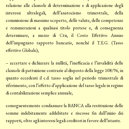
relazione alle clausole di determinazione e di applicazione degli
interessi ultralegali, dell’anatocismo trimestrale, della
commissione di massimo scoperto, delle valute, delle competenze
e remunerazioni a qualsiasi titolo pretese e, di conseguenza
determinare, a mezzo di Ctu, il Costo Effettivo Annuo
dell’impugnato rapporto bancario, nonché il T.E.G. (Tasso
effettivo Globale);
– accertare e dichiarare la nullità, l’inefficacia e l’invalidità delle
clausole di pattuizione contrarie al disposto della legge 108/96, in
quanto eccedenti il c.d. tasso soglia nel periodo trimestrale di
riferimento, con l’effetto d’applicazione del tasso legale in regime
di contabilizzazione semplice annuale;
conseguentemente condannare la BANCA alla restituzione delle
somme indebitamente addebitate e riscosse fin dall’inizio dei
rapporti, oltre agli interessi legali creditori in favore dell’istante.