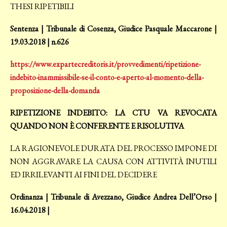
THESI RIPETIBILI
Sentenza | Tribunale di Cosenza, Giudice Pasquale Maccarone |
19.03.2018 | n.626
https://www.expartecreditoris.it/provvedimenti/ripetizione-
indebito-inammissibile-se-il-conto-e-aperto-al-momento-della-
proposizione-della-domanda
RIPETIZIONE INDEBITO: LA CTU VA REVOCATA
QUANDO NON È CONFERENTE E RISOLUTIVA
LA RAGIONEVOLE DURATA DEL PROCESSO IMPONE DI
NON AGGRAVARE LA CAUSA CON ATTIVITÀ INUTILI
ED IRRILEVANTI AI FINI DEL DECIDERE
Ordinanza | Tribunale di Avezzano, Giudice Andrea Dell’Orso |
16.04.2018 |