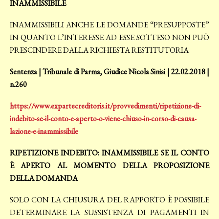
INAMMISSIBILE
INAMMISSIBILI ANCHE LE DOMANDE “PRESUPPOSTE”
IN QUANTO L’INTERESSE AD ESSE SOTTESO NON PUÒ
PRESCINDERE DALLA RICHIESTA RESTITUTORIA
Sentenza | Tribunale di Parma, Giudice Nicola Sinisi | 22.02.2018 |
n.260
https://www.expartecreditoris.it/provvedimenti/ripetizione-di-
indebito-se-il-conto-e-aperto-o-viene-chiuso-in-corso-di-causa-
lazione-e-inammissibile
RIPETIZIONE INDEBITO: INAMMISSIBILE SE IL CONTO
È APERTO AL MOMENTO DELLA PROPOSIZIONE
DELLA DOMANDA
SOLO CON LA CHIUSURA DEL RAPPORTO È POSSIBILE
DETERMINARE LA SUSSISTENZA DI PAGAMENTI IN