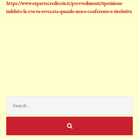
https://www.expartecreditoris.it/provvedimenti/ripetizione-
indebito-la-ctu-va-revocata-quando-non-e-conferente-e-risolutiva
Search
for: