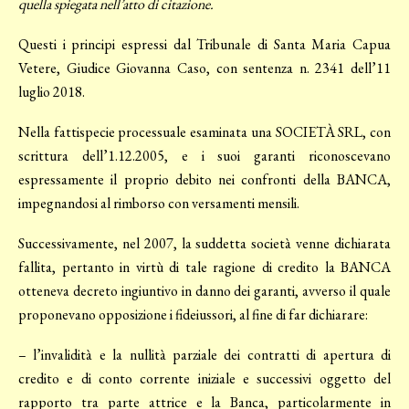
quella spiegata nell’atto di citazione.
Questi i principi espressi dal Tribunale di Santa Maria Capua
Vetere, Giudice Giovanna Caso, con sentenza n. 2341 dell’11
luglio 2018.
Nella fattispecie processuale esaminata una SOCIETÀ SRL, con
scrittura dell’1.12.2005, e i suoi garanti riconoscevano
espressamente il proprio debito nei confronti della BANCA,
impegnandosi al rimborso con versamenti mensili.
Successivamente, nel 2007, la suddetta società venne dichiarata
fallita, pertanto in virtù di tale ragione di credito la BANCA
otteneva decreto ingiuntivo in danno dei garanti, avverso il quale
proponevano opposizione i fideiussori, al fine di far dichiarare:
– l’invalidità e la nullità parziale dei contratti di apertura di
credito e di conto corrente iniziale e successivi oggetto del
rapporto tra parte attrice e la Banca, particolarmente in