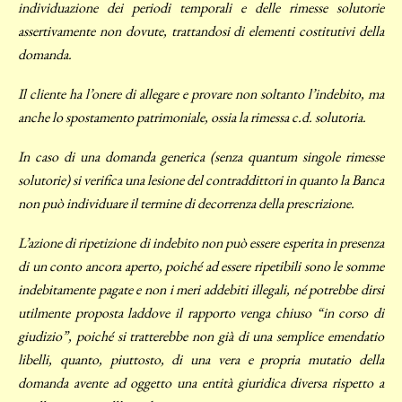
individuazione dei periodi temporali e delle rimesse solutorie
assertivamente non dovute, trattandosi di elementi costitutivi della
domanda.
Il cliente ha l’onere di allegare e provare non soltanto l’indebito, ma
anche lo spostamento patrimoniale, ossia la rimessa c.d. solutoria.
In caso di una domanda generica (senza quantum singole rimesse
solutorie) si verifica una lesione del contraddittori in quanto la Banca
non può individuare il termine di decorrenza della prescrizione.
L’azione di ripetizione di indebito non può essere esperita in presenza
di un conto ancora aperto, poiché ad essere ripetibili sono le somme
indebitamente pagate e non i meri addebiti illegali, né potrebbe dirsi
utilmente proposta laddove il rapporto venga chiuso “in corso di
giudizio”, poiché si tratterebbe non già di una semplice emendatio
libelli, quanto, piuttosto, di una vera e propria mutatio della
domanda avente ad oggetto una entità giuridica diversa rispetto a