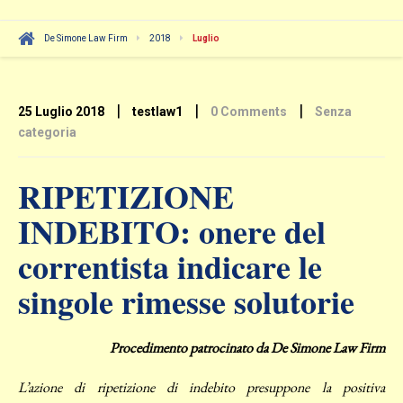
De Simone Law Firm
2018
Luglio
|
|
|
25 Luglio 2018
testlaw1
0 Comments
Senza
categoria
RIPETIZIONE
INDEBITO: onere del
correntista indicare le
singole rimesse solutorie
Procedimento patrocinato da De Simone Law Firm
L’azione di ripetizione di indebito presuppone la positiva