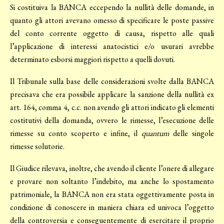
Si costituiva la BANCA eccependo la nullità delle domande, in
quanto gli attori avevano omesso di specificare le poste passive
del conto corrente oggetto di causa, rispetto alle quali
l’applicazione di interessi anatocistici e/o usurari avrebbe
determinato esborsi maggiori rispetto a quelli dovuti.
Il Tribunale sulla base delle considerazioni svolte dalla BANCA
precisava che era possibile applicare la sanzione della nullità ex
art. 164, comma 4, c.c. non avendo gli attori indicato gli elementi
costitutivi della domanda, ovvero le rimesse, l’esecuzione delle
rimesse su conto scoperto e infine, il
quantum
delle singole
rimesse solutorie.
Il Giudice rilevava, inoltre, che avendo il cliente l’onere di allegare
e provare non soltanto l’indebito, ma anche lo spostamento
patrimoniale, la BANCA non era stata oggettivamente posta in
condizione di conoscere in maniera chiara ed univoca l’oggetto
della controversia e conseguentemente di esercitare il proprio