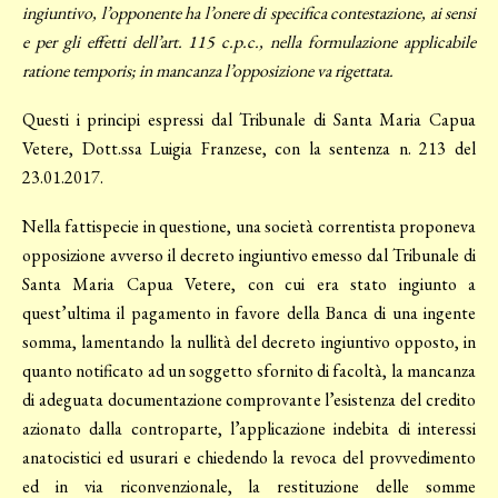
ingiuntivo, l’opponente ha l’onere di specifica contestazione, ai sensi
e per gli effetti dell’art. 115 c.p.c., nella formulazione applicabile
ratione temporis; in mancanza l’opposizione va rigettata.
Questi i principi espressi dal Tribunale di Santa Maria Capua
Vetere, Dott.ssa Luigia Franzese, con la sentenza n. 213 del
23.01.2017.
Nella fattispecie in questione, una società correntista proponeva
opposizione avverso il decreto ingiuntivo emesso dal Tribunale di
Santa Maria Capua Vetere, con cui era stato ingiunto a
quest’ultima il pagamento in favore della Banca di una ingente
somma, lamentando la nullità del decreto ingiuntivo opposto, in
quanto notificato ad un soggetto sfornito di facoltà, la mancanza
di adeguata documentazione comprovante l’esistenza del credito
azionato dalla controparte, l’applicazione indebita di interessi
anatocistici ed usurari e chiedendo la revoca del provvedimento
ed in via riconvenzionale, la restituzione delle somme