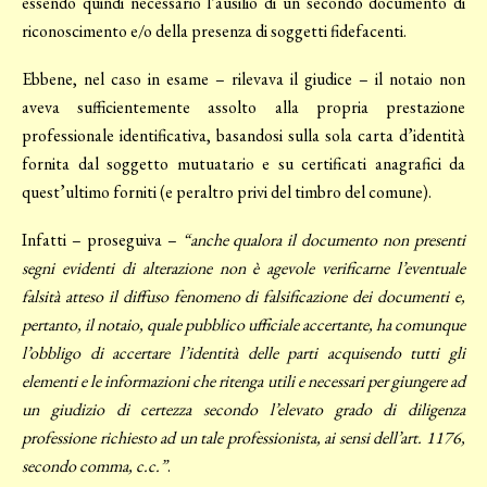
essendo quindi necessario l’ausilio di un secondo documento di
riconoscimento e/o della presenza di soggetti fidefacenti.
Ebbene, nel caso in esame – rilevava il giudice – il notaio non
aveva sufficientemente assolto alla propria prestazione
professionale identificativa, basandosi sulla sola carta d’identità
fornita dal soggetto mutuatario e su certificati anagrafici da
quest’ultimo forniti (e peraltro privi del timbro del comune).
Infatti – proseguiva –
“anche qualora il documento non presenti
segni evidenti di alterazione non è agevole verificarne l’eventuale
falsità atteso il diffuso fenomeno di falsificazione dei documenti e,
pertanto, il notaio, quale pubblico ufficiale accertante, ha comunque
l’obbligo di accertare l’identità delle parti acquisendo tutti gli
elementi e le informazioni che ritenga utili e necessari per giungere ad
un giudizio di certezza secondo l’elevato grado di diligenza
professione richiesto ad un tale professionista, ai sensi dell’art. 1176,
secondo comma, c.c.”
.