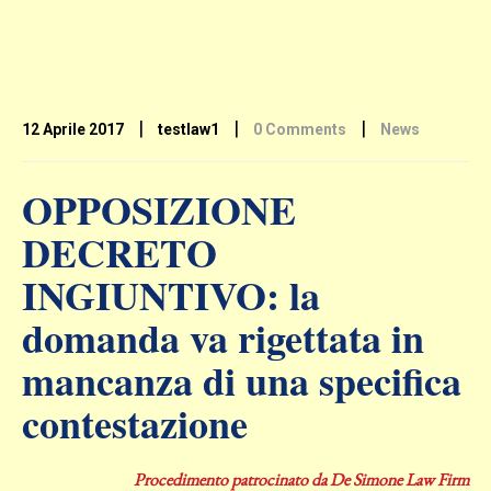
|
|
|
12 Aprile 2017
testlaw1
0 Comments
News
OPPOSIZIONE
DECRETO
INGIUNTIVO: la
domanda va rigettata in
mancanza di una specifica
contestazione
Procedimento patrocinato da De Simone Law Firm