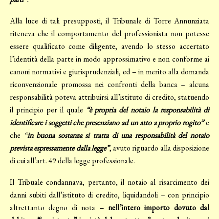
Alla luce di tali presupposti, il Tribunale di Torre Annunziata
riteneva che il comportamento del professionista non potesse
essere qualificato come diligente, avendo lo stesso accertato
l’identità della parte in modo approssimativo e non conforme ai
canoni normativi e giurisprudenziali, ed – in merito alla domanda
riconvenzionale promossa nei confronti della banca – alcuna
responsabilità poteva attribuirsi all’istituto di credito, statuendo
il principio per il quale
“è propria del notaio la responsabilità di
identificare i soggetti che presenziano ad un atto a proprio rogito”
e
che
“
in buona sostanza si tratta di una responsabilità del notaio
prevista espressamente dalla legge”
, avuto riguardo alla disposizione
di cui all’art. 49 della legge professionale.
Il Tribuale condannava, pertanto, il notaio al risarcimento dei
danni subiti dall’istituto di credito, liquidandoli – con principio
altrettanto degno di nota –
nell’intero importo dovuto dal