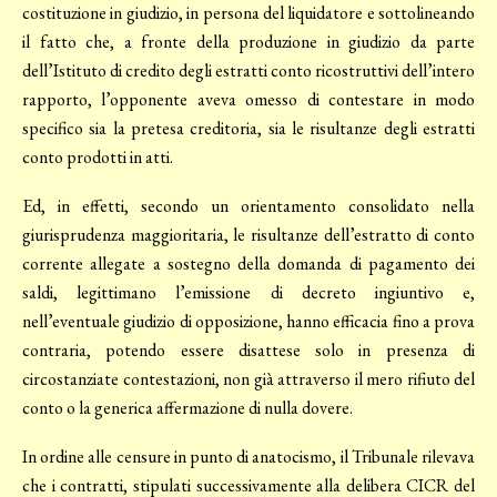
costituzione in giudizio, in persona del liquidatore e sottolineando
il fatto che, a fronte della produzione in giudizio da parte
dell’Istituto di credito degli estratti conto ricostruttivi dell’intero
rapporto, l’opponente aveva omesso di contestare in modo
specifico sia la pretesa creditoria, sia le risultanze degli estratti
conto prodotti in atti.
Ed, in effetti, secondo un orientamento consolidato nella
giurisprudenza maggioritaria, le risultanze dell’estratto di conto
corrente allegate a sostegno della domanda di pagamento dei
saldi, legittimano l’emissione di decreto ingiuntivo e,
nell’eventuale giudizio di opposizione, hanno efficacia fino a prova
contraria, potendo essere disattese solo in presenza di
circostanziate contestazioni, non già attraverso il mero rifiuto del
conto o la generica affermazione di nulla dovere.
In ordine alle censure in punto di anatocismo, il Tribunale rilevava
che i contratti, stipulati successivamente alla delibera CICR del