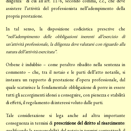
diligenza” di cui all’art. 1176, secondo comma, c.c., che deve
assistere l’attività del professionista nell’adempimento della
propria prestazione.
In tal senso, la disposizione codicistica prescrive che
“nell’adempimento delle obbligazioni inerenti all’esercizio di
un’attività professionale, la diligenza deve valutarsi con riguardo alla
natura dell’attività esercitata”
.
Orbene è indubbio – come peraltro ribadito nella sentenza in
commento – che, tra il notaio e le parti dell’atto notarile, si
instaura un rapporto di prestazione d’opera professionale, dal
quale scaturisce la fondamentale obbligazione di porre in essere
tutti gli accorgimenti idonei a conseguire, con pienezza e stabilità
di effetti, il regolamento di interessi voluto dalle parti.
Tale considerazione si lega anche ad altra importante
conseguenza in termini di
prescrizione del diritto al risarcimento
:
qualificando la responsabilità del notaio in termini contrattuali, il