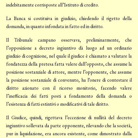
indebitamente corrisposte all’Istituto di credito.
La Banca si costituiva in giudizio, chiedendo il rigetto della
domanda, in quanto infondata in fatto ed in diritto.
Il Tribunale campano osservava, preliminarmente, che
l’opposizione a decreto ingiuntivo dà luogo ad un ordinario
giudizio di cognizione, nel quale il giudice è chiamato a valutare la
fondatezza della pretesa fatta valere dall’opposto, che assume la
posizione sostanziale di attore, mentre l’opponente, che assume
la posizione sostanziale di convenuto, ha l‘onere di contestare il
diritto azionato con il ricorso monitorio, facendo valere
l’inefficacia dei fatti posti a fondamento della domanda o
l’esistenza di fatti estintivi o modificativi di tale diritto.
Il Giudice, quindi, rigettava l’eccezione di nullità del decreto
ingiuntivo sollevata da parte opponente, rilevando che la società,
pur in liquidazione, era ancora esistente, come dimostrato dalla