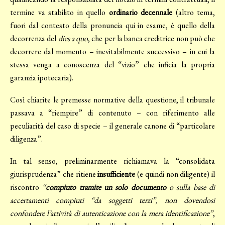
termine va stabilito in quello
ordinario decennale
(altro tema,
fuori dal contesto della pronuncia qui in esame, è quello della
decorrenza del
dies a quo
, che per la banca creditrice non può che
decorrere dal momento – inevitabilmente successivo – in cui la
stessa venga a conoscenza del “vizio” che inficia la propria
garanzia ipotecaria).
Così chiarite le premesse normative della questione, il tribunale
passava a “riempire” di contenuto – con riferimento alle
peculiarità del caso di specie – il generale canone di “particolare
diligenza”.
In tal senso, preliminarmente richiamava la “consolidata
giurisprudenza” che ritiene
insufficiente
(e quindi non diligente) il
riscontro
“
compiuto tramite un solo documento
o sulla base di
accertamenti compiuti “da soggetti terzi”, non dovendosi
confondere l’attività di autenticazione con la mera identificazione”
,