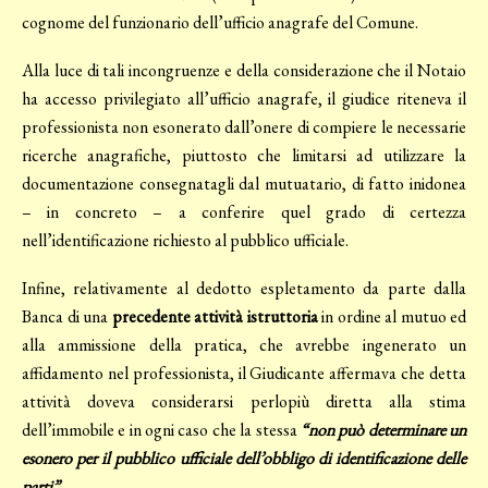
cognome del funzionario dell’ufficio anagrafe del Comune.
Alla luce di tali incongruenze e della considerazione che il Notaio
ha accesso privilegiato all’ufficio anagrafe, il giudice riteneva il
professionista non esonerato dall’onere di compiere le necessarie
ricerche anagrafiche, piuttosto che limitarsi ad utilizzare la
documentazione consegnatagli dal mutuatario, di fatto inidonea
– in concreto – a conferire quel grado di certezza
nell’identificazione richiesto al pubblico ufficiale.
Infine, relativamente al dedotto espletamento da parte dalla
Banca di una
precedente attività istruttoria
in ordine al mutuo ed
alla ammissione della pratica, che avrebbe ingenerato un
affidamento nel professionista, il Giudicante affermava che detta
attività doveva considerarsi perlopiù diretta alla stima
dell’immobile e in ogni caso che la stessa
“non può determinare un
esonero per il pubblico ufficiale dell’obbligo di identificazione delle
parti”
.