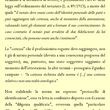
legge sull’ordinamento del notariato (L. n. 89/1913), a mente del
quale “
il notaio deve essere certo dell’identità personale delle parti e
può raggiungere tale certezza, anche al momento della attestazione,
valutando tutti gli elementi atti a formare il suo convincimento. In
caso contrario il notaio può avvalersi di due fidefacienti da lui
conosciuti, che possono essere anche i testimoni
”.
La “
certezza
” che il professionista rogante deve raggiungere, non
è già di natura personale (dovuta a una conoscenza pregressa del
soggetto), ma, piuttosto, uno stato soggettivo raggiunto al
momento dell’attestazione. In altri termini – proseguiva il giudice
campano –
“la certezza richiesta dalla norma è […] una certezza
relativa e non una realtà ontologica”
.
Non stabilendo la norma un espresso “protocollo di
identificazione”, essa va letta in combinato disposto con il canone
della “diligenza qualificata”, ovverosia quella “particolare