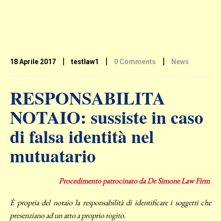
|
|
|
18 Aprile 2017
testlaw1
0 Comments
News
RESPONSABILITA
NOTAIO: sussiste in caso
di falsa identità nel
mutuatario
Procedimento patrocinato da De Simone Law Firm
È propria del notaio la responsabilità di identificare i soggetti che
presenziano ad un atto a proprio rogito.