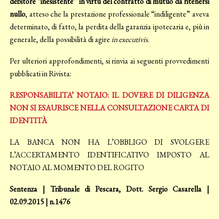
debitore “inesistente” in virtù del contratto di mutuo da ritenersi
nullo
, atteso che la prestazione professionale “indiligente” aveva
determinato, di fatto, la perdita della garanzia ipotecaria e, più in
generale, della possibilità di agire
in executivis
.
Per ulteriori approfondimenti, si rinvia ai seguenti provvedimenti
pubblicati in Rivista:
RESPONSABILITA’ NOTAIO: IL DOVERE DI DILIGENZA
NON SI ESAURISCE NELLA CONSULTAZIONE CARTA DI
IDENTITÀ
LA BANCA NON HA L’OBBLIGO DI SVOLGERE
L’ACCERTAMENTO IDENTIFICATIVO IMPOSTO AL
NOTAIO AL MOMENTO DEL ROGITO
Sentenza | Tribunale di Pescara, Dott. Sergio Casarella |
02.09.2015 | n.1476