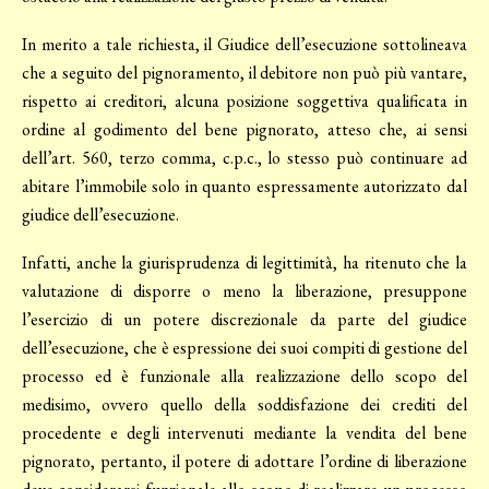
In merito a tale richiesta, il Giudice dell’esecuzione sottolineava
che a seguito del pignoramento, il debitore non può più vantare,
rispetto ai creditori, alcuna posizione soggettiva qualificata in
ordine al godimento del bene pignorato, atteso che, ai sensi
dell’art. 560, terzo comma, c.p.c., lo stesso può continuare ad
abitare l’immobile solo in quanto espressamente autorizzato dal
giudice dell’esecuzione.
Infatti, anche la giurisprudenza di legittimità, ha ritenuto che la
valutazione di disporre o meno la liberazione, presuppone
l’esercizio di un potere discrezionale da parte del giudice
dell’esecuzione, che è espressione dei suoi compiti di gestione del
processo ed è funzionale alla realizzazione dello scopo del
medisimo, ovvero quello della soddisfazione dei crediti del
procedente e degli intervenuti mediante la vendita del bene
pignorato, pertanto, il potere di adottare l’ordine di liberazione