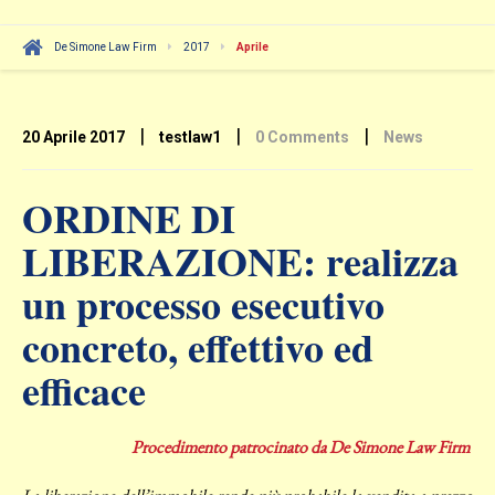
De Simone Law Firm
2017
Aprile
|
|
|
20 Aprile 2017
testlaw1
0 Comments
News
ORDINE DI
LIBERAZIONE: realizza
un processo esecutivo
concreto, effettivo ed
efficace
Procedimento patrocinato da De Simone Law Firm