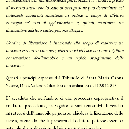
La liberazione dell’immobile rende più probabile la vendita a prezzo
di mercato atteso che lo stato di occupazione può determinare nei
potenziali acquirenti incertezza in ordine ai tempi di effettiva
consegna nel caso di aggiudicazione e, quindi, costituisce un
disincentivo alla loro partecipazione alla gara.
L’ordine di liberazione è funzionale allo scopo di realizzare un
processo esecutivo concreto, effettivo ed efficace con una migliore
conservazione dell’immobile e un rapido svolgimento della
procedura.
Questi i principi espressi dal Tribunale di Santa Maria Capua
Vetere, Dott. Valerio Colandrea con ordinanza del 19.04.2016.
È’ accaduto che nell’ambito di una procedura espropriativa, il
creditore procedente, in seguito a vari tentatitivi di vendita
infruttuosi dell’immobile pignorato, chiedeva la liberazione dello
stesso, ritenendo che la presenza del debitore potesse essere di
ostacolo alla realizzazione del giusto prezzo di vendita.