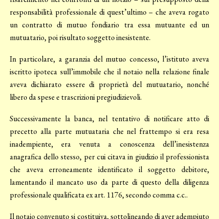
responsabilità professionale di quest’ultimo – che aveva rogato
un contratto di mutuo fondiario tra essa mutuante ed un
mutuatario, poi risultato soggetto inesistente.
In particolare, a garanzia del mutuo concesso, l’istituto aveva
iscritto ipoteca sull’immobile che il notaio nella relazione finale
aveva dichiarato essere di proprietà del mutuatario, nonché
libero da spese e trascrizioni pregiudizievoli.
Successivamente la banca, nel tentativo di notificare atto di
precetto alla parte mutuataria che nel frattempo si era resa
inadempiente, era venuta a conoscenza dell’inesistenza
anagrafica dello stesso, per cui citava in giudizio il professionista
che aveva erroneamente identificato il soggetto debitore,
lamentando il mancato uso da parte di questo della diligenza
professionale qualificata ex art. 1176, secondo comma c.c..
Il notaio convenuto si costituiva, sottolineando di aver adempiuto