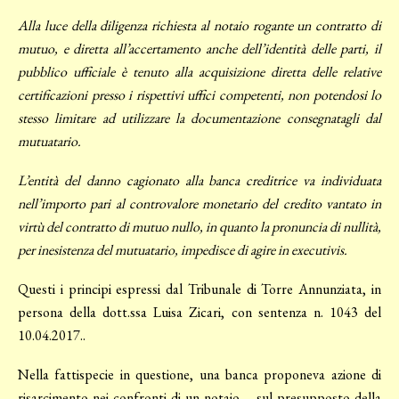
Alla luce della diligenza richiesta al notaio rogante un contratto di
mutuo, e diretta all’accertamento anche dell’identità delle parti, il
pubblico ufficiale è tenuto alla acquisizione diretta delle relative
certificazioni presso i rispettivi uffici competenti, non potendosi lo
stesso limitare ad utilizzare la documentazione consegnatagli dal
mutuatario.
L’entità del danno cagionato alla banca creditrice va individuata
nell’importo pari al controvalore monetario del credito vantato in
virtù del contratto di mutuo nullo, in quanto la pronuncia di nullità,
per inesistenza del mutuatario, impedisce di agire in executivis.
Questi i principi espressi dal Tribunale di Torre Annunziata, in
persona della dott.ssa Luisa Zicari, con sentenza n. 1043 del
10.04.2017..
Nella fattispecie in questione, una banca proponeva azione di
risarcimento nei confronti di un notaio – sul presupposto della