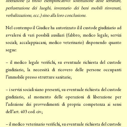
liberazione (a titolo esemplificativo: sostituzione delle serrature,
perlustrazione dei luoghi, inventario dei beni mobili rinvenuti,
verbalizzazione, ecc.) sino alla loro conclusione.
Nel contempo il Giudice ha autorizzato il il custode giudiziario ad
avvalersi di vari possbili ausiliari (fabbro; medico legale; servizi
sociali; accalappiacani; medico veterinario) disponendo quanto
segue:
– il medico legale verifichi, su eventuale richiesta del custode
giudiziario, la necessità di ricovero delle persone occupanti
l’immobile presso strutture sanitarie;
– i servizi sociali siano presenti, su eventuale richiesta del custode
giudiziario, al momento delle operazioni di liberazione per
l’adozione dei provvedimenti di propria competenza ai sensi
dell’art. 403 cod. civ.;
– il medico veterinario verifichi, su eventuale richiesta del custode