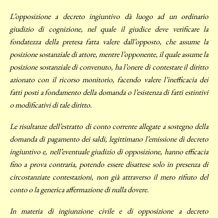
L’opposizione a decreto ingiuntivo dà luogo ad un ordinario
giudizio di cognizione, nel quale il giudice deve verificare la
fondatezza della pretesa fatta valere dall’opposto, che assume la
posizione sostanziale di attore, mentre l’opponente, il quale assume la
posizione sostanziale di convenuto, ha l’onere di contestare il diritto
azionato con il ricorso monitorio, facendo valere l’inefficacia dei
fatti posti a fondamento della domanda o l’esistenza di fatti estintivi
o modificativi di tale diritto.
Le risultanze dell’estratto di conto corrente allegate a sostegno della
domanda di pagamento dei saldi, legittimano l’emissione di decreto
ingiuntivo e, nell’eventuale giudizio di opposizione, hanno efficacia
fino a prova contraria, potendo essere disattese solo in presenza di
circostanziate contestazioni, non già attraverso il mero rifiuto del
conto o la generica affermazione di nulla dovere.
In materia di ingiunzione civile e di opposizione a decreto