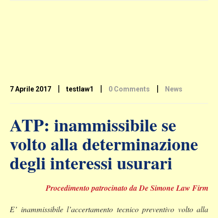
|
|
|
7 Aprile 2017
testlaw1
0 Comments
News
ATP: inammissibile se
volto alla determinazione
degli interessi usurari
Procedimento patrocinato da De Simone Law Firm
E’ inammissibile l’accertamento tecnico preventivo volto alla