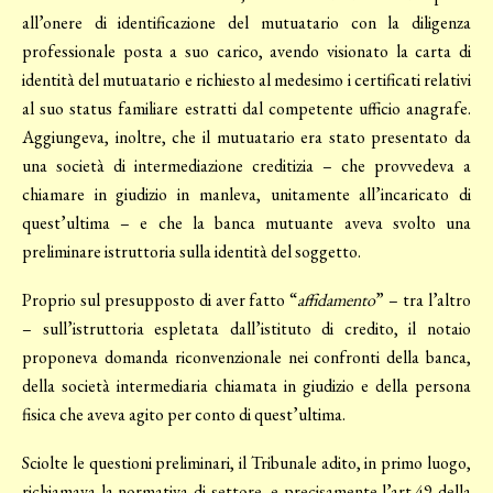
all’onere di identificazione del mutuatario con la diligenza
professionale posta a suo carico, avendo visionato la carta di
identità del mutuatario e richiesto al medesimo i certificati relativi
al suo status familiare estratti dal competente ufficio anagrafe.
Aggiungeva, inoltre, che il mutuatario era stato presentato da
una società di intermediazione creditizia – che provvedeva a
chiamare in giudizio in manleva, unitamente all’incaricato di
quest’ultima – e che la banca mutuante aveva svolto una
preliminare istruttoria sulla identità del soggetto.
Proprio sul presupposto di aver fatto “
affidamento
” – tra l’altro
– sull’istruttoria espletata dall’istituto di credito, il notaio
proponeva domanda riconvenzionale nei confronti della banca,
della società intermediaria chiamata in giudizio e della persona
fisica che aveva agito per conto di quest’ultima.
Sciolte le questioni preliminari, il Tribunale adito, in primo luogo,
richiamava la normativa di settore, e precisamente l’art.49 della