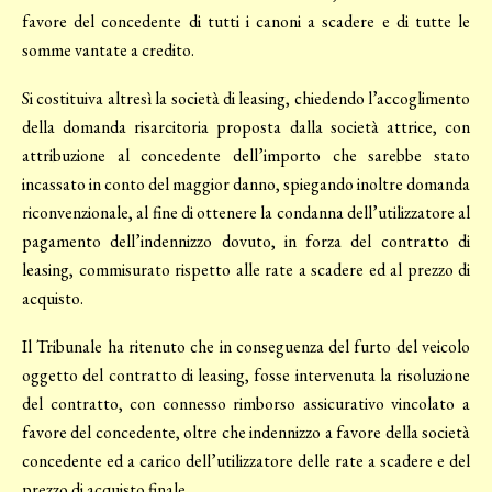
favore del concedente di tutti i canoni a scadere e di tutte le
somme vantate a credito.
Si costituiva altresì la società di leasing, chiedendo l’accoglimento
della domanda risarcitoria proposta dalla società attrice, con
attribuzione al concedente dell’importo che sarebbe stato
incassato in conto del maggior danno, spiegando inoltre domanda
riconvenzionale, al fine di ottenere la condanna dell’utilizzatore al
pagamento dell’indennizzo dovuto, in forza del contratto di
leasing, commisurato rispetto alle rate a scadere ed al prezzo di
acquisto.
Il Tribunale ha ritenuto che in conseguenza del furto del veicolo
oggetto del contratto di leasing, fosse intervenuta la risoluzione
del contratto, con connesso rimborso assicurativo vincolato a
favore del concedente, oltre che indennizzo a favore della società
concedente ed a carico dell’utilizzatore delle rate a scadere e del
prezzo di acquisto finale.