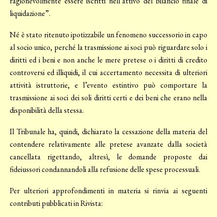
ragionevolmente essere iscritti nell’attivo del bilancio finale di
liquidazione”.
Né è stato ritenuto ipotizzabile un fenomeno successorio in capo
al socio unico, perché la trasmissione ai soci può riguardare solo i
diritti ed i beni e non anche le mere pretese o i diritti di credito
controversi ed illiquidi, il cui accertamento necessita di ulteriori
attività istruttorie, e l’evento estintivo può comportare la
trasmissione ai soci dei soli diritti certi e dei beni che erano nella
disponibilità della stessa.
Il Tribunale ha, quindi, dichiarato la cessazione della materia del
contendere relativamente alle pretese avanzate dalla società
cancellata rigettando, altresì, le domande proposte dai
fideiussori condannandoli alla refusione delle spese processuali.
Per ulteriori approfondimenti in materia si rinvia ai seguenti
contributi pubblicati in Rivista: