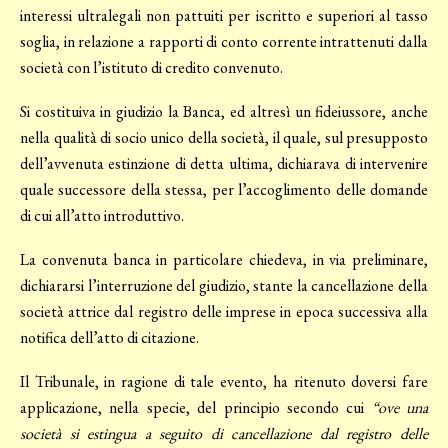
interessi ultralegali non pattuiti per iscritto e superiori al tasso
soglia, in relazione a rapporti di conto corrente intrattenuti dalla
società con l’istituto di credito convenuto.
Si costituiva in giudizio la Banca, ed altresì un fideiussore, anche
nella qualità di socio unico della società, il quale, sul presupposto
dell’avvenuta estinzione di detta ultima, dichiarava di intervenire
quale successore della stessa, per l’accoglimento delle domande
di cui all’atto introduttivo.
La convenuta banca in particolare chiedeva, in via preliminare,
dichiararsi l’interruzione del giudizio, stante la cancellazione della
società attrice dal registro delle imprese in epoca successiva alla
notifica dell’atto di citazione.
Il Tribunale, in ragione di tale evento, ha ritenuto doversi fare
applicazione, nella specie, del principio secondo cui
“ove una
società si estingua a seguito di cancellazione dal registro delle