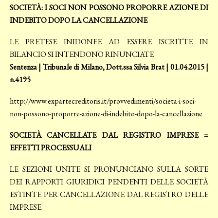
SOCIETÀ: I SOCI NON POSSONO PROPORRE AZIONE DI
INDEBITO DOPO LA CANCELLAZIONE
LE PRETESE INIDONEE AD ESSERE ISCRITTE IN
BILANCIO SI INTENDONO RINUNCIATE
Sentenza | Tribunale di Milano, Dott.ssa Silvia Brat | 01.04.2015 |
n.4195
http://www.expartecreditoris.it/provvedimenti/societa-i-soci-
non-possono-proporre-azione-di-indebito-dopo-la-cancellazione
SOCIETÀ CANCELLATE DAL REGISTRO IMPRESE =
EFFETTI PROCESSUALI
LE SEZIONI UNITE SI PRONUNCIANO SULLA SORTE
DEI RAPPORTI GIURIDICI PENDENTI DELLE SOCIETÀ
ESTINTE PER CANCELLAZIONE DAL REGISTRO DELLE
IMPRESE.