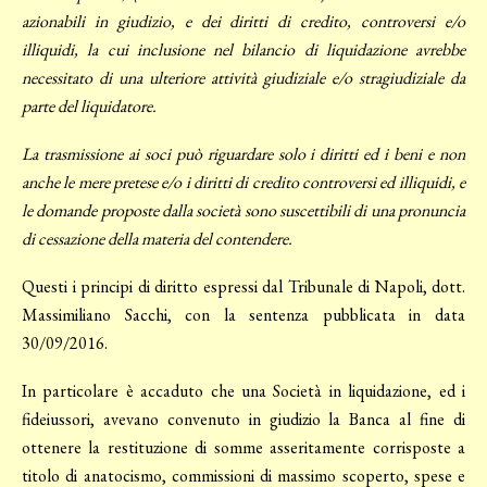
azionabili in giudizio, e dei diritti di credito, controversi e/o
illiquidi, la cui inclusione nel bilancio di liquidazione avrebbe
necessitato di una ulteriore attività giudiziale e/o stragiudiziale da
parte del liquidatore.
La trasmissione ai soci può riguardare solo i diritti ed i beni e non
anche le mere pretese e/o i diritti di credito controversi ed illiquidi, e
le domande proposte dalla società sono suscettibili di una pronuncia
di cessazione della materia del contendere.
Questi i principi di diritto espressi dal Tribunale di Napoli, dott.
Massimiliano Sacchi, con la sentenza pubblicata in data
30/09/2016.
In particolare è accaduto che una Società in liquidazione, ed i
fideiussori, avevano convenuto in giudizio la Banca al fine di
ottenere la restituzione di somme asseritamente corrisposte a
titolo di anatocismo, commissioni di massimo scoperto, spese e