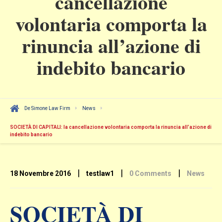
cancellazione
volontaria comporta la
rinuncia all’azione di
indebito bancario
De Simone Law Firm
News
SOCIETÀ DI CAPITALI: la cancellazione volontaria comporta la rinuncia all’azione di
indebito bancario
|
|
|
18 Novembre 2016
testlaw1
0 Comments
News
SOCIETÀ DI