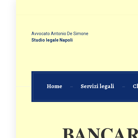
Avvocato Antonio De Simone
Studio legale Napoli
Home
Servizi legali
C
BANCARIO