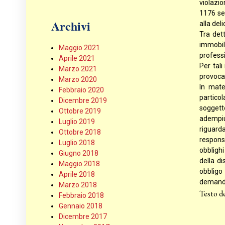
violazi
1176 se
Archivi
alla deli
Tra dett
immobil
Maggio 2021
professi
Aprile 2021
Per tal
Marzo 2021
provocat
Marzo 2020
In mate
Febbraio 2020
partico
Dicembre 2019
soggett
Ottobre 2019
adempiu
Luglio 2019
riguarda
Ottobre 2018
respons
Luglio 2018
obblighi
Giugno 2018
della di
Maggio 2018
obbligo
Aprile 2018
demanda
Marzo 2018
Testo d
Febbraio 2018
Gennaio 2018
Dicembre 2017