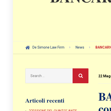
De Simone Law Firm
News
BANCARIO
Search
for:
22 Mag
BA
Articoli recenti
co