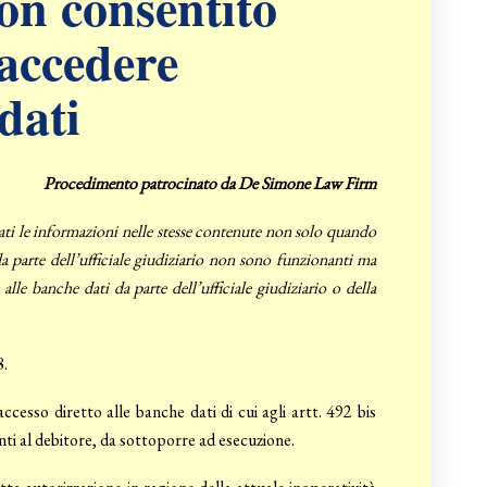
n consentito
 accedere
dati
Procedimento patrocinato da De Simone Law Firm
dati le informazioni nelle stesse contenute non solo quando
da parte dell’ufficiale giudiziario non sono funzionanti ma
le banche dati da parte dell’ufficiale giudiziario o della
8.
cesso diretto alle banche dati di cui agli artt. 492 bis
enti al debitore, da sottoporre ad esecuzione.