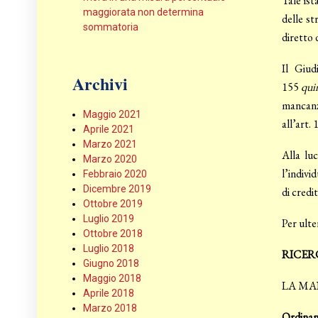
Tale ist
maggiorata non determina
delle st
sommatoria
diretto 
Il Giud
Archivi
155
qui
mancanza
Maggio 2021
all’art.
Aprile 2021
Marzo 2021
Alla luc
Marzo 2020
l’indivi
Febbraio 2020
Dicembre 2019
di credi
Ottobre 2019
Luglio 2019
Per ulte
Ottobre 2018
Luglio 2018
RICER
Giugno 2018
Maggio 2018
LA MA
Aprile 2018
Marzo 2018
Ordinanz