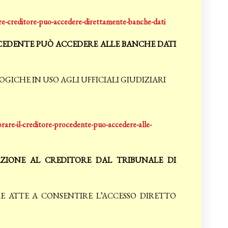
are-creditore-puo-accedere-direttamente-banche-dati
OCEDENTE PUÒ ACCEDERE ALLE BANCHE DATI
CHE IN USO AGLI UFFICIALI GIUDIZIARI
rare-il-creditore-procedente-puo-accedere-alle-
AZIONE AL CREDITORE DAL TRIBUNALE DI
 ATTE A CONSENTIRE L’ACCESSO DIRETTO