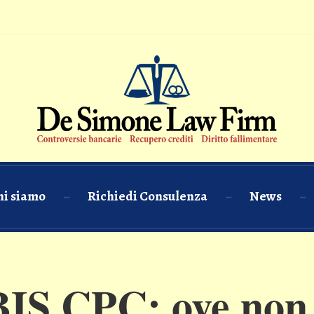
hi siamo
Richiedi Consulenza
News
IS CPC: ove non 