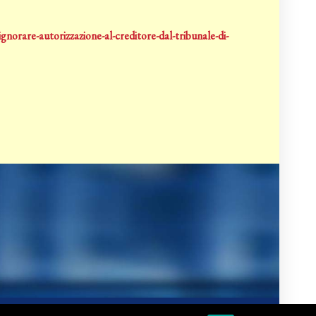
norare-autorizzazione-al-creditore-dal-tribunale-di-