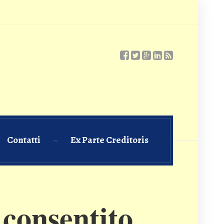
Contatti
Ex Parte Creditoris
consentito