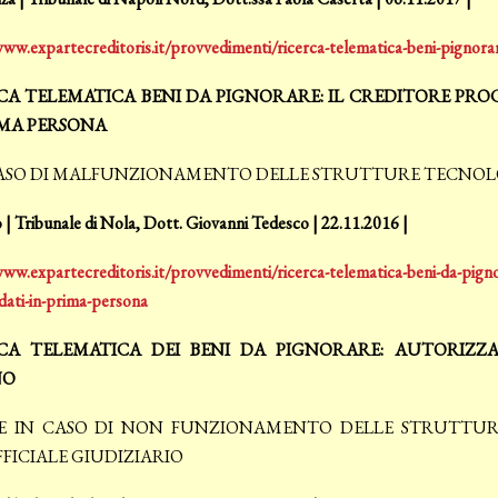
www.expartecreditoris.it/provvedimenti/ricerca-telematica-beni-pignor
CA TELEMATICA BENI DA PIGNORARE: IL CREDITORE PR
IMA PERSONA
ASO DI MALFUNZIONAMENTO DELLE STRUTTURE TECNOLOGI
| Tribunale di Nola, Dott. Giovanni Tedesco | 22.11.2016 |
www.expartecreditoris.it/provvedimenti/ricerca-telematica-beni-da-pigno
dati-in-prima-persona
CA TELEMATICA DEI BENI DA PIGNORARE: AUTORIZZ
NO
 IN CASO DI NON FUNZIONAMENTO DELLE STRUTTURE
FFICIALE GIUDIZIARIO