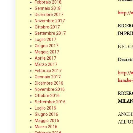
Febbraio 2018
Gennaio 2018
http://
Dicembre 2017
Novembre 2017
RICER
Ottobre 2017
IN PR
Settembre 2017
Luglio 2017
Giugno 2017
NEL C
Maggio 2017
Aprile 2017
Decreto 
Marzo 2017
Febbraio 2017
http://
Gennaio 2017
banche-
Dicembre 2016
Novembre 2016
RICER
Ottobre 2016
MILA
Settembre 2016
Luglio 2016
ANCHE
Giugno 2016
Maggio 2016
ALL’U
Marzo 2016