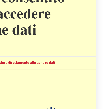
 accedere
e dati
edere direttamente alle banche dati