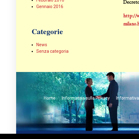
Febbraio 2016
Decreto 
Gennaio 2016
http://w
milano.
Categorie
News
Senza categoria
Home
Informativa sulla Privacy
Informativa