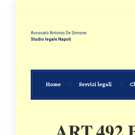
Avvocato Antonio De Simone
Studio legale Napoli
Home
Servizi legali
C
ART.492 B