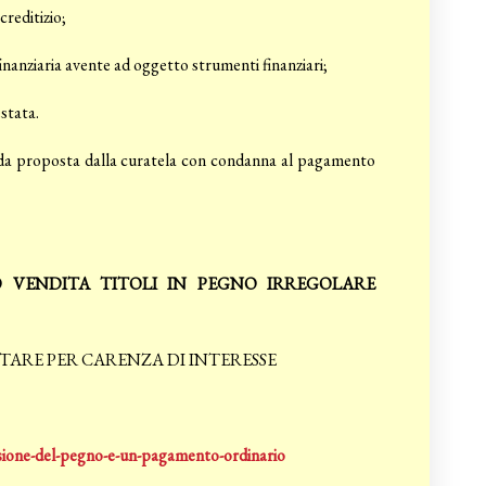
creditizio;
finanziaria avente ad oggetto strumenti finanziari;
estata.
manda proposta dalla curatela con condanna al pagamento
TO VENDITA TITOLI IN PEGNO IRREGOLARE
TARE PER CARENZA DI INTERESSE
ssione-del-pegno-e-un-pagamento-ordinario