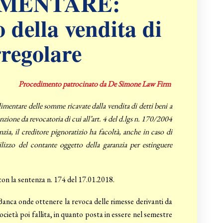
IMENTARE:
 della vendita di
irregolare
Procedimento patrocinato da De Simone Law Firm
llimentare delle somme ricavate dalla vendita di detti beni a
enzione da revocatoria di cui all’art. 4 del d.lgs n. 170/2004
nzia, il creditore pignoratizio ha facoltà, anche in caso di
lizzo del contante oggetto della garanzia per estinguere
on la sentenza n. 174 del 17.01.2018.
a Banca onde ottenere la revoca delle rimesse derivanti da
società poi fallita, in quanto posta in essere nel semestre