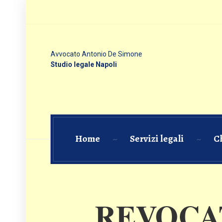
Avvocato Antonio De Simone
Studio legale Napoli
Home
Servizi legali
C
REVOCA