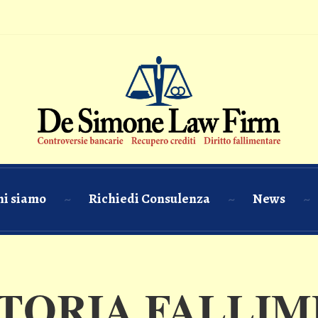
hi siamo
Richiedi Consulenza
News
TORIA FALLIM