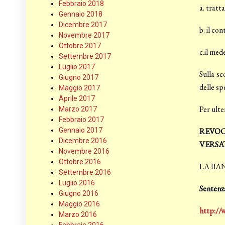
Febbraio 2018
a. tratt
Gennaio 2018
Dicembre 2017
b. il co
Novembre 2017
Ottobre 2017
c.il med
Settembre 2017
Luglio 2017
Sulla sc
Giugno 2017
delle spe
Maggio 2017
Aprile 2017
Per ulte
Marzo 2017
Febbraio 2017
Gennaio 2017
REVOC
Dicembre 2016
VERSA
Novembre 2016
Ottobre 2016
LA BA
Settembre 2016
Luglio 2016
Sentenza
Giugno 2016
Maggio 2016
http://
Marzo 2016