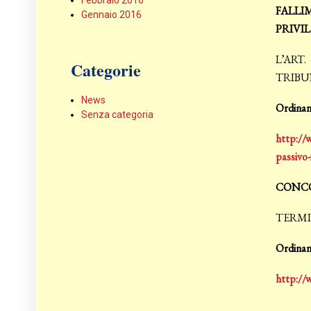
Febbraio 2016
FALLI
Gennaio 2016
PRIVI
L’ART
Categorie
TRIBU
News
Ordinanz
Senza categoria
http://w
passivo-
CONCO
TERMI
Ordinanz
http://