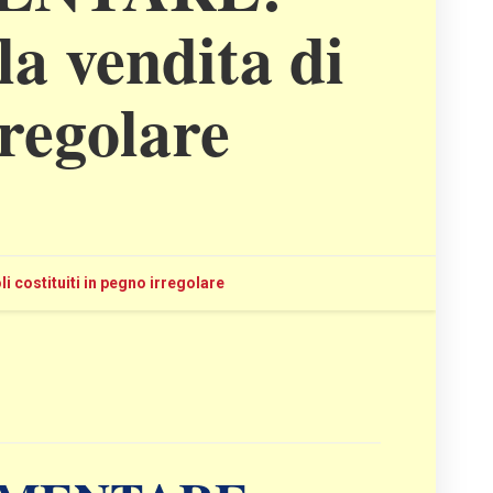
la vendita di
rregolare
 costituiti in pegno irregolare