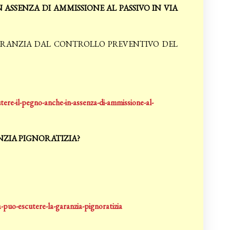
ASSENZA DI AMMISSIONE AL PASSIVO IN VIA
A GARANZIA DAL CONTROLLO PREVENTIVO DEL
tere-il-pegno-anche-in-assenza-di-ammissione-al-
ZIA PIGNORATIZIA?
puo-escutere-la-garanzia-pignoratizia