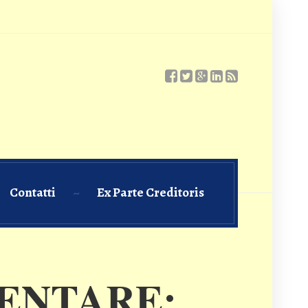
Contatti
Ex Parte Creditoris
ENTARE: