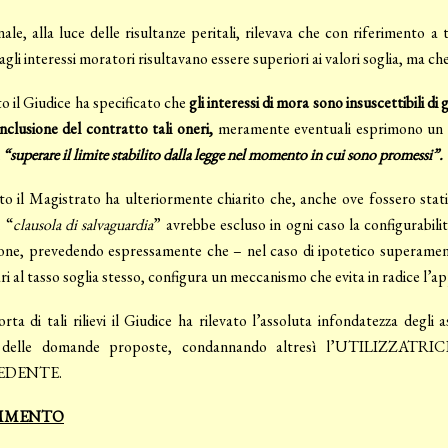
nale, alla luce delle risultanze peritali, rilevava che con riferimento a t
 agli interessi moratori risultavano essere superiori ai valori soglia, ma 
o il Giudice ha specificato che
gli interessi di mora sono insuscettibili d
nclusione del contratto tali oneri,
meramente eventuali esprimono un p
“superare il limite stabilito dalla legge nel momento in cui sono promessi”.
o il Magistrato ha ulteriormente chiarito che, anche ove fossero stati 
. “
clausola di salvaguardia
” avrebbe escluso in ogni caso la configurabili
ione, prevedendo espressamente che – nel caso di ipotetico superament
ri al tasso soglia stesso, configura un meccanismo che evita in radice l’app
orta di tali rilievi il Giudice ha rilevato l’assoluta infondatezza degli
 delle domande proposte, condannando altresì l’UTILIZZATRICE a
EDENTE.
OMMENTO