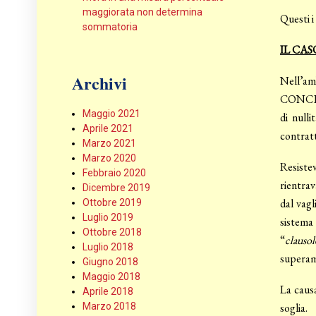
maggiorata non determina
Questi i
sommatoria
IL CAS
Archivi
Nell’am
CONCEDE
Maggio 2021
di nulli
Aprile 2021
contratt
Marzo 2021
Marzo 2020
Resiste
Febbraio 2020
rientrav
Dicembre 2019
dal vagl
Ottobre 2019
Luglio 2019
sistema
Ottobre 2018
“
clausol
Luglio 2018
superame
Giugno 2018
Maggio 2018
La caus
Aprile 2018
Marzo 2018
soglia.