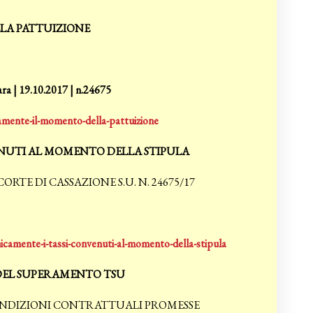
LA PATTUIZIONE
ara | 19.10.2017 | n.24675
amente-il-momento-della-pattuizione
NUTI AL MOMENTO DELLA STIPULA
TE DI CASSAZIONE S.U. N. 24675/17
camente-i-tassi-convenuti-al-momento-della-stipula
 DEL SUPERAMENTO TSU
CONDIZIONI CONTRATTUALI PROMESSE