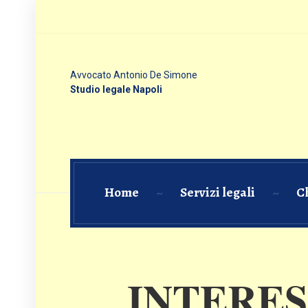
Avvocato Antonio De Simone
Studio legale Napoli
Home
Servizi legali
C
INTERES