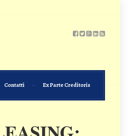
Contatti
Ex Parte Creditoris
LEASING: