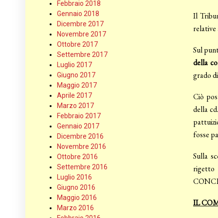
Febbraio 2018
Gennaio 2018
Il Tribu
Dicembre 2017
relative
Novembre 2017
Ottobre 2017
Sul punt
Settembre 2017
della co
Luglio 2017
grado di
Giugno 2017
Maggio 2017
Aprile 2017
Ciò post
Marzo 2017
della cd
Febbraio 2017
pattuiz
Gennaio 2017
fosse pa
Dicembre 2016
Novembre 2016
Sulla sc
Ottobre 2016
Settembre 2016
rigetto
Luglio 2016
CONC
Giugno 2016
Maggio 2016
IL C
Marzo 2016