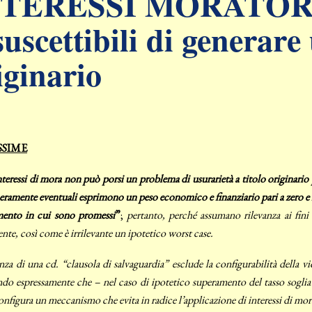
NTERESSI MORATOR
suscettibili di generare 
iginario
SSIME
interessi di mora non può porsi un problema di usurarietà a titolo originari
eramente eventuali esprimono un peso economico e finanziario pari a zero e no
ento in cui sono promessi
”
;
pertanto, perché assumano rilevanza ai fini 
ente, così come è irrilevante un ipotetico worst case.
nza di una cd. “clausola di salvaguardia” esclude la configurabilità della v
do espressamente che – nel caso di ipotetico superamento del tasso soglia –
configura un meccanismo che evita in radice l’applicazione di interessi di mor