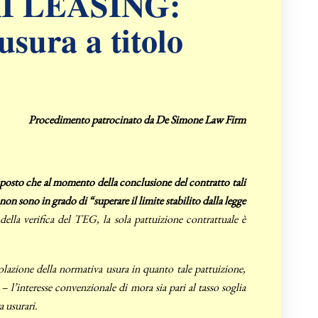
I LEASING:
usura a titolo
Procedimento patrocinato da De Simone Law Firm
o posto che al momento della conclusione del contratto tali
n sono in grado di “superare il limite stabilito dalla legge
della verifica del TEG, la sola pattuizione contrattuale è
iolazione della normativa usura in quanto tale pattuizione,
 l’interesse convenzionale di mora sia pari al tasso soglia
a usurari.