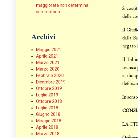
maggiorata non determina
Si costi
sommatoria
della co
Il Giudi
Archivi
dalla Ba
negato i
Maggio 2021
Aprile 2021
Il Trib
Marzo 2021
tecnica 
Marzo 2020
e, dunqu
Febbraio 2020
Dicembre 2019
definizi
Ottobre 2019
Luglio 2019
In senso
Ottobre 2018
Luglio 2018
CONSU
Giugno 2018
Maggio 2018
LA CT
Aprile 2018
Marzo 2018
Ordinan