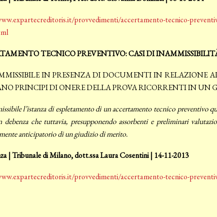
ww.expartecreditoris.it/provvedimenti/accertamento-tecnico-preventivo-
tml
TAMENTO TECNICO PREVENTIVO: CASI DI INAMMISSIBILIT
AMMISSIBILE IN PRESENZA DI DOCUMENTI IN RELAZIONE A
ANO PRINCIPI DI ONERE DELLA PROVA RICORRENTI IN UN 
ssibile l’istanza di espletamento di un accertamento tecnico preventivo quan
 debenza che tuttavia, presupponendo assorbenti e preliminari valutazioni
mente anticipatorio di un giudizio di merito.
a | Tribunale di Milano, dott.ssa Laura Cosentini | 14-11-2013
www.expartecreditoris.it/provvedimenti/accertamento-tecnico-preventivo