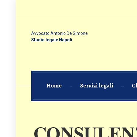
Avvocato Antonio De Simone
Studio legale Napoli
Home
Servizi legali
C
CONSULENZ