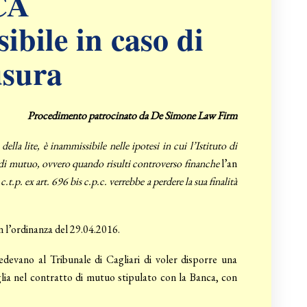
CA
ile in caso di
usura
Procedimento patrocinato da De Simone Law Firm
la lite, è inammissibile nelle ipotesi in cui l’Istituto di
tto di mutuo, ovvero quando risulti controverso finanche
l’an
c.t.p. ex art. 696 bis c.p.c. verrebbe a perdere la sua finalità
n l’ordinanza del 29.04.2016.
iedevano al Tribunale di Cagliari di voler disporre una
glia nel contratto di mutuo stipulato con la Banca, con