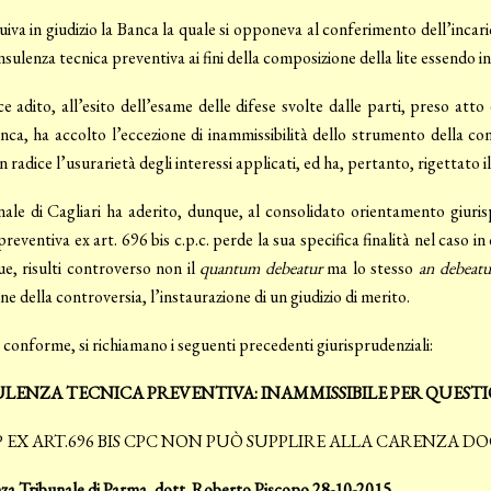
tuiva in giudizio la Banca la quale si opponeva al conferimento dell’inc
nsulenza tecnica preventiva ai fini della composizione della lite essendo i
ce adito, all’esito dell’esame delle difese svolte dalle parti, preso atto
nca, ha accolto l’eccezione di inammissibilità dello strumento della co
n radice l’usurarietà degli interessi applicati, ed ha, pertanto, rigettato 
unale di Cagliari ha aderito, dunque, al consolidato orientamento giur
preventiva ex art. 696 bis c.p.c. perde la sua specifica finalità nel caso i
e, risulti controverso non il
quantum debeatur
ma lo stesso
an debeatu
one della controversia, l’instaurazione di un giudizio di merito.
 conforme, si richiamano i seguenti precedenti giurisprudenziali:
LENZA TECNICA PREVENTIVA: INAMMISSIBILE PER QUESTI
P EX ART.696 BIS CPC NON PUÒ SUPPLIRE ALLA CARENZA 
za Tribunale di Parma, dott. Roberto Piscopo 28-10-2015