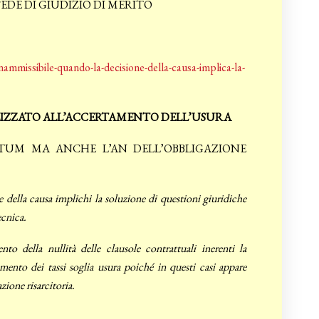
SEDE DI GIUDIZIO DI MERITO
ammissibile-quando-la-decisione-della-causa-implica-la-
ALIZZATO ALL’ACCERTAMENTO DELL’USURA
TUM MA ANCHE L’AN DELL’OBBLIGAZIONE
 della causa implichi la soluzione di questioni giuridiche
ecnica.
to della nullità delle clausole contrattuali inerenti la
ramento dei tassi soglia usura poiché in questi casi appare
zione risarcitoria.