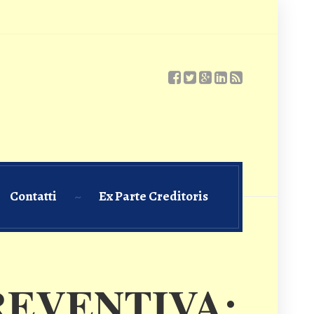
Contatti
Ex Parte Creditoris
REVENTIVA: