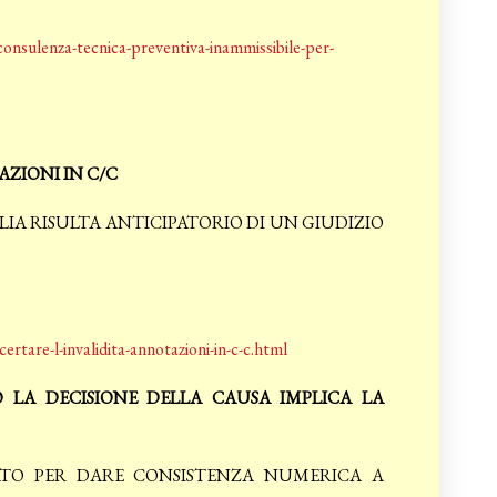
nsulenza-tecnica-preventiva-inammissibile-per-
AZIONI IN C/C
GLIA RISULTA ANTICIPATORIO DI UN GIUDIZIO
rtare-l-invalidita-annotazioni-in-c-c.html
 LA DECISIONE DELLA CAUSA IMPLICA LA
ATO PER DARE CONSISTENZA NUMERICA A