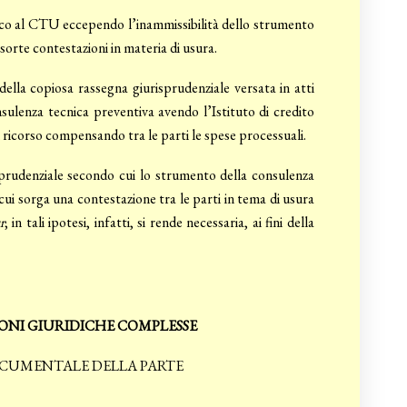
arico al CTU eccependo l’inammissibilità dello strumento
nsorte contestazioni in materia di usura.
 della copiosa rassegna giurisprudenziale versata in atti
nsulenza tecnica preventiva avendo l’Istituto di credito
il ricorso compensando tra le parti le spese processuali.
isprudenziale secondo cui lo strumento della consulenza
n cui sorga una contestazione tra le parti in tema di usura
r
; in tali ipotesi, infatti, si rende necessaria, ai fini della
ONI GIURIDICHE COMPLESSE
DOCUMENTALE DELLA PARTE